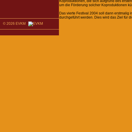
Koproduktionen, die sich aufgrund des ersten
um die Förderung solcher Koproduktionen k
Das vierte Festival 2004 soll dann erstmalig
durchgeführt werden. Dies wird das Ziel für d
© 2026 EVKM