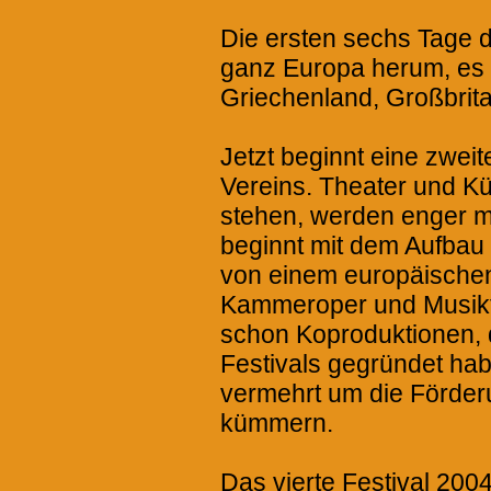
Die ersten sechs Tage d
ganz Europa herum, es
Griechenland, Großbrit
Jetzt beginnt eine zweit
Vereins. Theater und Kü
stehen, werden enger mi
beginnt mit dem Aufbau e
von einem europäischen
Kammeroper und Musikthe
schon Koproduktionen, d
Festivals gegründet hab
vermehrt um die Förder
kümmern.
Das vierte Festival 2004