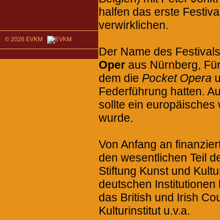
halfen das erste Festiva
verwirklichen.
© 2026 EVKM
Der Name des Festival
Oper
aus Nürnberg, Fürt
dem die
Pocket Opera
u
Federführung hatten. Au
sollte ein europäische
wurde.
Von Anfang an finanzie
den wesentlichen Teil de
Stiftung Kunst und Kult
deutschen Institutionen 
das British und Irish Co
Kulturinstitut u.v.a.